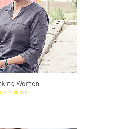
rking Women
EHR ANZEIGEN