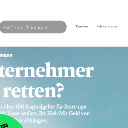
START
Kunden
4africa Magazin
4africa Magazin