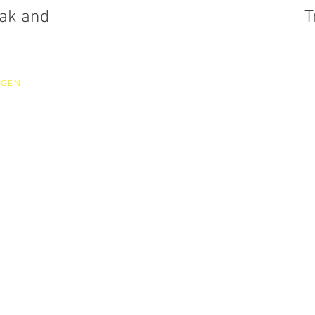
ak and
T
IGEN