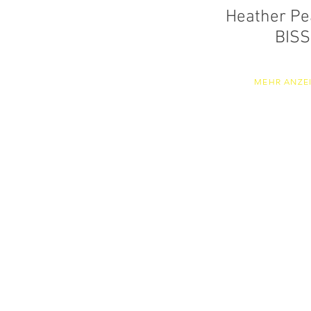
Heather Pe
BISS
MEHR ANZE