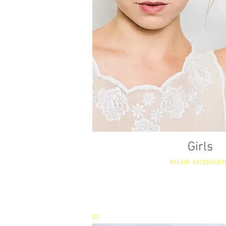
Girls
MEHR ANZEIGE
03